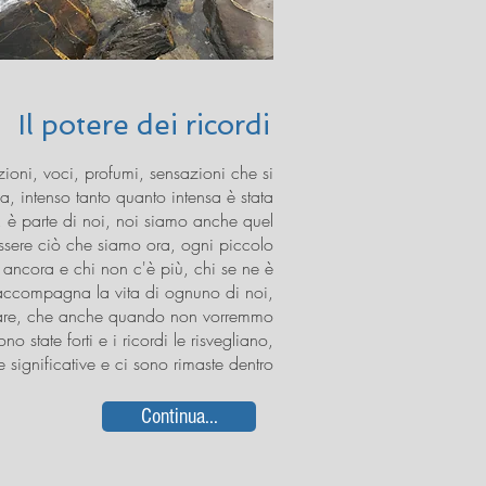
Il potere dei ricordi
ozioni, voci, profumi, sensazioni che si
a, intenso tanto quanto intensa è stata
i, è parte di noi, noi siamo anche quel
ssere ciò che siamo ora, ogni piccolo
è ancora e chi non c'è più, chi se ne è
accompagna la vita di ognuno di noi,
tare, che anche quando non vorremmo
o state forti e i ricordi le risvegliano,
ignificative e ci sono rimaste dentro.
Continua...