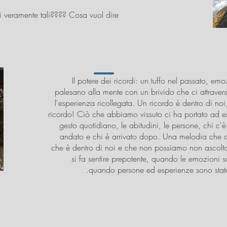
i veramente tali???? Cosa vuol dire
Il potere dei ricordi: un tuffo nel passato, em
palesano alla mente con un brivido che ci attravers
l'esperienza ricollegata. Un ricordo è dentro di no
ricordo! Ciò che abbiamo vissuto ci ha portato ad e
gesto quotidiano, le abitudini, le persone, chi c'
andato e chi è arrivato dopo. Una melodia che 
che è dentro di noi e che non possiamo non ascol
si fa sentire prepotente, quando le emozioni son
quando persone ed esperienze sono state s