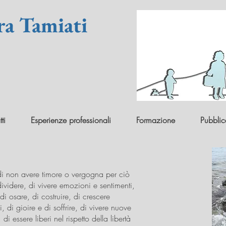
ra Tamiati
ti
Esperienze professionali
Formazione
Pubblic
i, di non avere timore o vergogna per ciò
ividere, di vivere emozioni e sentimenti,
i osare, di costruire, di crescere
di gioire e di soffrire, di vivere nuove
di essere liberi nel rispetto della libertà