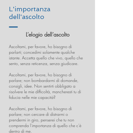
L'importanza
dell'ascolto
L’elogio dell’ascolto
Ascoltami, per favore, ho bisogno di
parlarti; concedimi solamente qualche
istante. Accetta quello che vivo, quello che
sento, senza reticenza, senza giudicare.
Ascoltami, per favore, ho bisogno di
parlare; non bombardarmi di domande,
consigli, idee. Non sentirti obbligato a
risolvere le mie difficoltà, mancheresti tu di
fiducia nelle mie capacità?
Ascoltami, per favore, ho bisogno di
parlare; non cercare di distrarmi o
prendermi in giro, penserei che tu non
comprenda l'importanza di quello che c'è
dentro di me.