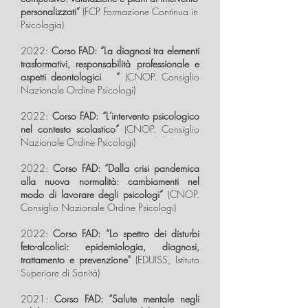
personalizzati”
(FCP Formazione Continua in
Psicologia)
2022:
Corso FAD: “La diagnosi tra elementi
trasformativi, responsabilità professionale e
aspetti deontologici ”
(CNOP. Consiglio
Nazionale Ordine Psicologi)
2022:
Corso FAD: “L'intervento psicologico
nel contesto scolastico”
(CNOP. Consiglio
Nazionale Ordine Psicologi)
2022:
Corso FAD: “Dalla crisi pandemica
alla nuova normalità: cambiamenti nel
modo di lavorare degli psicologi”
(CNOP.
Consiglio Nazionale Ordine Psicologi)
2022:
Corso FAD: “Lo spettro dei disturbi
feto-alcolici: epidemiologia, diagnosi,
trattamento e prevenzione"
(EDUISS, Istituto
Superiore di Sanità)
2021:
Corso FAD: “Salute mentale negli