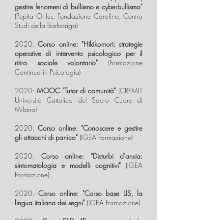
gestire fenomeni di bullismo e cyberbullismo"
(Pepita Onlus, Fondazione Carolina; Centro
Studi della Barbariga)
2020:
Corso online: "Hikikomori: strategie
operative di intervento psicologico per il
ritiro sociale volontario"
(Formazione
Continua in Psicologia)
2020:
MOOC "Tutor di comunità"
(CREMIT
Università Cattolica del Sacro Cuore di
Milano)
2020:
Corso online: "Conoscere e gestire
gli attacchi di panico"
(IGEA Formazione)
2020:
Corso online: "Disturbi d'ansia:
sintomatologia e modelli cognitivi"
(IGEA
Formazione)
2020:
Corso online: "Corso base LIS, la
lingua italiana dei segni"
(IGEA Formazione)